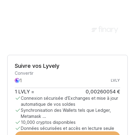
Suivre vos Lyvely
Convertir
LVLY
1
LVLY
=
0,00260054 €
Connexion sécurisée d’Exchanges et mise à jour
automatique de vos soldes
Synchronisation des Wallets tels que Ledger,
Metamask ...
10,000 cryptos disponibles
Données sécurisées et accès en lecture seule