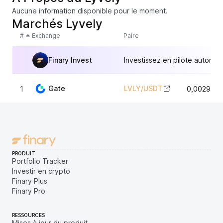
Aucune information disponible pour le moment.
Marchés Lyvely
#
Exchange
Paire
Finary Invest
Investissez en pilote automat
Gate
LVLY
/
USDT
1
0,0029967
PRODUIT
Portfolio Tracker
Investir en crypto
Finary Plus
Finary Pro
RESSOURCES
Mises à jour du produit