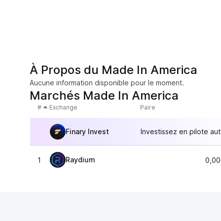
À Propos du Made In America
Aucune information disponible pour le moment.
Marchés Made In America
#
Exchange
Paire
Finary Invest
Investissez en pilote au
Raydium
1
0,00