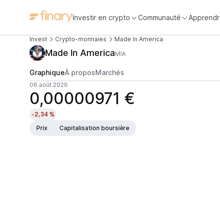
Investir en crypto
Communauté
Apprendr
Invest
Crypto-monnaies
Made In America
Made In America
MIA
Graphique
À propos
Marchés
06 août 2026
0,00000971 €
-2,34 %
Prix
Capitalisation boursière