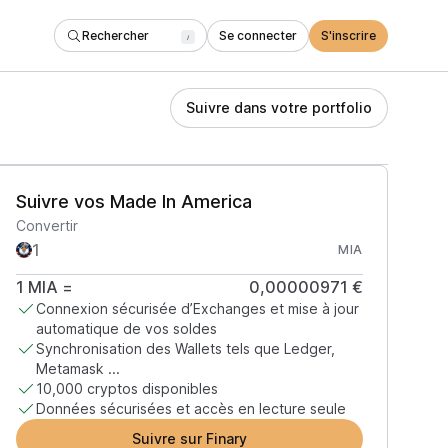
Rechercher
Se connecter
S'inscrire
/
Suivre dans votre portfolio
Suivre vos Made In America
Convertir
MIA
1
MIA
=
0,00000971 €
Connexion sécurisée d’Exchanges et mise à jour
automatique de vos soldes
Synchronisation des Wallets tels que Ledger,
Metamask ...
10,000 cryptos disponibles
Données sécurisées et accès en lecture seule
Suivre sur Finary