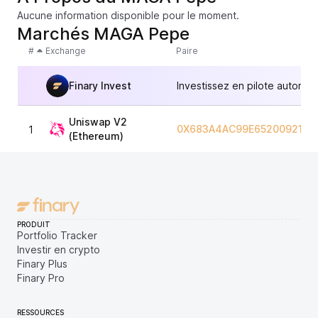
Aucune information disponible pour le moment.
Marchés MAGA Pepe
#
Exchange
Paire
Finary Invest
Investissez en pilote automat
Uniswap V2
0X683A4AC99E65200921F5
1
(Ethereum)
PRODUIT
Portfolio Tracker
Investir en crypto
Finary Plus
Finary Pro
RESSOURCES