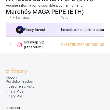
Aucune information disponible pour le moment.
Marchés MAGA PEPE (ETH)
#
Exchange
Paire
Finary Invest
Investissez en pilote automat
Uniswap V2
0X8E7BD91F7D51D58145365
1
(Ethereum)
PRODUIT
Portfolio Tracker
Investir en crypto
Finary Plus
Finary Pro
RESSOURCES