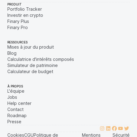
PRODUIT
Portfolio Tracker
Investir en crypto
Finary Plus
Finary Pro
RESSOURCES
Mises à jour du produit
Blog
Calculatrice d'intérêts composés
Simulateur de patrimoine
Calculateur de budget
À PROPOS
L'équipe
Jobs
Help center
Contact
Roadmap
Presse
Cookies
CGU
Politique de
Mentions
Sécurité