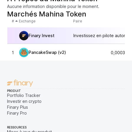
Aucune information disponible pour le moment.
Marchés Mahina Token
#
Exchange
Paire
Finary Invest
Investissez en pilote automat
PancakeSwap (v2)
1
0,0003354
PRODUIT
Portfolio Tracker
Investir en crypto
Finary Plus
Finary Pro
RESSOURCES
Mises à jour du produit