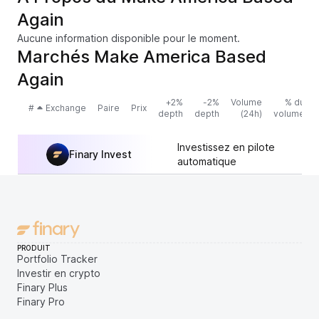
Again
Aucune information disponible pour le moment.
Marchés Make America Based
Again
+2%
-2%
Volume
% du
#
Exchange
Paire
Prix
depth
depth
(24h)
volume
Investissez en pilote
Finary Invest
automatique
PRODUIT
Portfolio Tracker
Investir en crypto
Finary Plus
Finary Pro