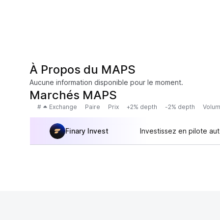
À Propos du MAPS
Aucune information disponible pour le moment.
Marchés MAPS
#
Exchange
Paire
Prix
+2% depth
-2% depth
Volum
Finary Invest
Investissez en pilote au