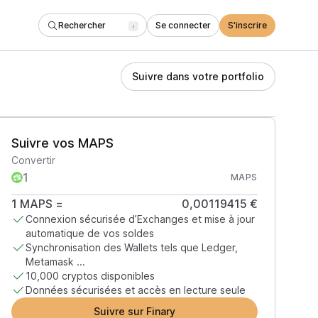
Rechercher
Se connecter
S'inscrire
/
Suivre dans votre portfolio
Suivre vos MAPS
Convertir
MAPS
1
MAPS
=
0,00119415 €
Connexion sécurisée d’Exchanges et mise à jour
automatique de vos soldes
Synchronisation des Wallets tels que Ledger,
Metamask ...
10,000 cryptos disponibles
Données sécurisées et accès en lecture seule
Suivre sur Finary