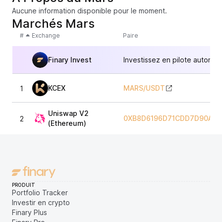
Aucune information disponible pour le moment.
Marchés Mars
#
Exchange
Paire
Finary Invest
Investissez en pilote automat
KCEX
MARS
/
USDT
1
Uniswap V2
0XB8D6196D71CDD7D90A0
2
(Ethereum)
PRODUIT
Portfolio Tracker
Investir en crypto
Finary Plus