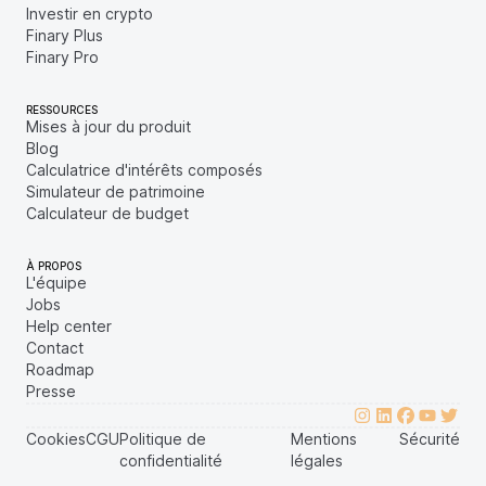
Investir en crypto
Finary Plus
Finary Pro
RESSOURCES
Mises à jour du produit
Blog
Calculatrice d'intérêts composés
Simulateur de patrimoine
Calculateur de budget
À PROPOS
L'équipe
Jobs
Help center
Contact
Roadmap
Presse
Cookies
CGU
Politique de
Mentions
Sécurité
confidentialité
légales