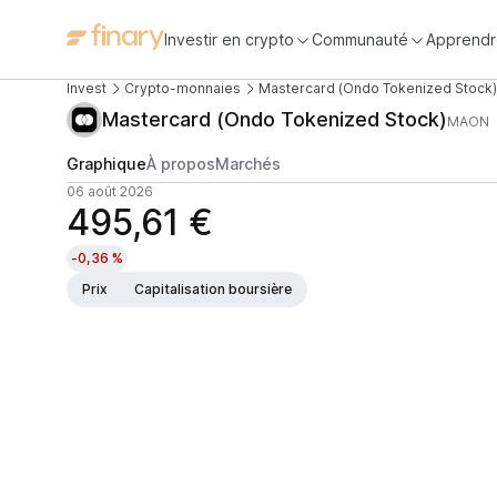
Investir en crypto
Communauté
Apprendr
Invest
Crypto-monnaies
Mastercard (Ondo Tokenized Stock)
Mastercard (Ondo Tokenized Stock)
MAON
Graphique
À propos
Marchés
06 août 2026
495,61 €
-0,36 %
Prix
Capitalisation boursière