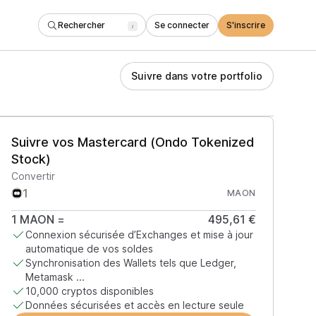
Rechercher
Se connecter
S'inscrire
/
Suivre dans votre portfolio
Suivre vos Mastercard (Ondo Tokenized
Stock)
Convertir
MAON
1
MAON
=
495,61 €
Connexion sécurisée d’Exchanges et mise à jour
automatique de vos soldes
Synchronisation des Wallets tels que Ledger,
Metamask ...
10,000 cryptos disponibles
Données sécurisées et accès en lecture seule