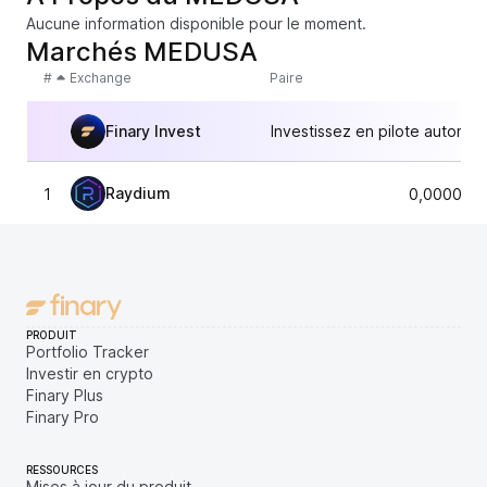
Aucune information disponible pour le moment.
Marchés MEDUSA
#
Exchange
Paire
Finary Invest
Investissez en pilote automat
Raydium
1
0,0000225
PRODUIT
Portfolio Tracker
Investir en crypto
Finary Plus
Finary Pro
RESSOURCES
Mises à jour du produit