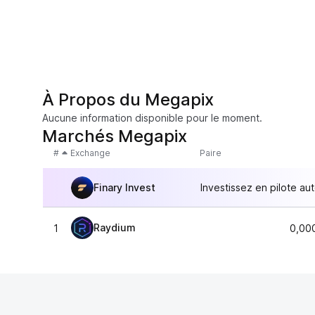
À Propos du Megapix
Aucune information disponible pour le moment.
Marchés Megapix
#
Exchange
Paire
Finary Invest
Investissez en pilote au
Raydium
1
0,00