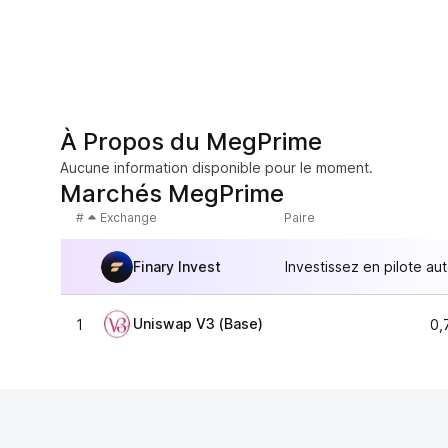
À Propos du MegPrime
Aucune information disponible pour le moment.
Marchés MegPrime
#
Exchange
Paire
Finary Invest
Investissez en pilote au
Uniswap V3 (Base)
1
0,