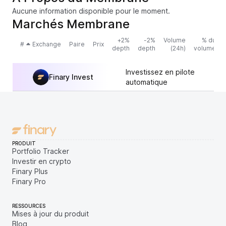
Aucune information disponible pour le moment.
Marchés Membrane
+2%
-2%
Volume
% du
#
Exchange
Paire
Prix
depth
depth
(24h)
volume
Investissez en pilote
Finary Invest
automatique
PRODUIT
Portfolio Tracker
Investir en crypto
Finary Plus
Finary Pro
RESSOURCES
Mises à jour du produit
Blog