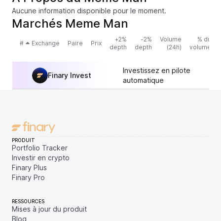
Aucune information disponible pour le moment.
Marchés Meme Man
+2%
-2%
Volume
% du
#
Exchange
Paire
Prix
depth
depth
(24h)
volume
Investissez en pilote
Finary Invest
automatique
PRODUIT
Portfolio Tracker
Investir en crypto
Finary Plus
Finary Pro
RESSOURCES
Mises à jour du produit
Blog