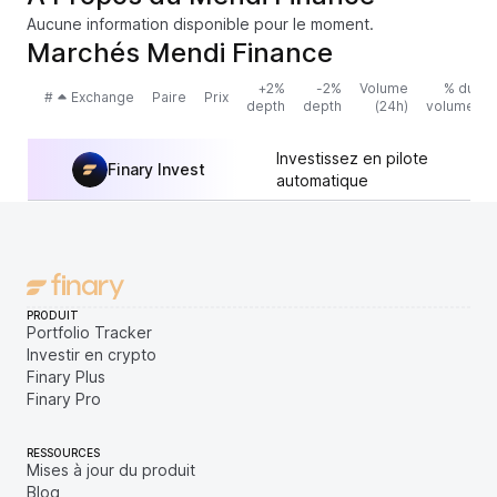
Aucune information disponible pour le moment.
Marchés Mendi Finance
+2%
-2%
Volume
% du
#
Exchange
Paire
Prix
depth
depth
(24h)
volume
Investissez en pilote
Finary Invest
automatique
PRODUIT
Portfolio Tracker
Investir en crypto
Finary Plus
Finary Pro
RESSOURCES
Mises à jour du produit
Blog