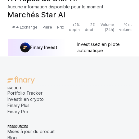
Aucune information disponible pour le moment.
Marchés Star AI
+2%
-2%
Volume
% du
#
Exchange
Paire
Prix
depth
depth
(24h)
volume
Investissez en pilote
Finary Invest
automatique
PRODUIT
Portfolio Tracker
Investir en crypto
Finary Plus
Finary Pro
RESSOURCES
Mises à jour du produit
Blog