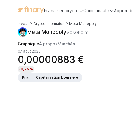
Investir en crypto
Communauté
Apprendr
Invest
Crypto-monnaies
Meta Monopoly
Meta Monopoly
MONOPOLY
Graphique
À propos
Marchés
07 août 2026
0,00000883 €
-0,75 %
Prix
Capitalisation boursière