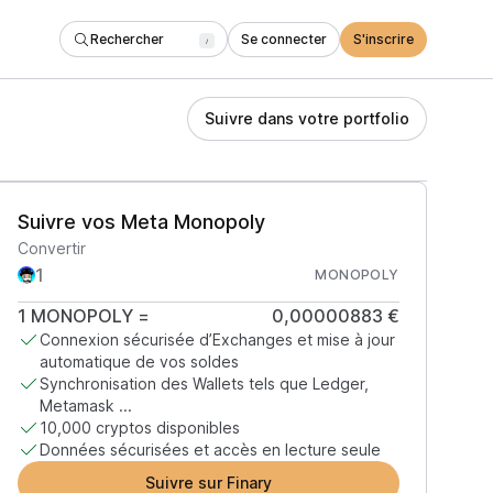
Rechercher
Se connecter
S'inscrire
/
Suivre dans votre portfolio
Suivre vos Meta Monopoly
Convertir
MONOPOLY
1
MONOPOLY
=
0,00000883 €
Connexion sécurisée d’Exchanges et mise à jour
automatique de vos soldes
Synchronisation des Wallets tels que Ledger,
Metamask ...
10,000 cryptos disponibles
Données sécurisées et accès en lecture seule
Suivre sur Finary