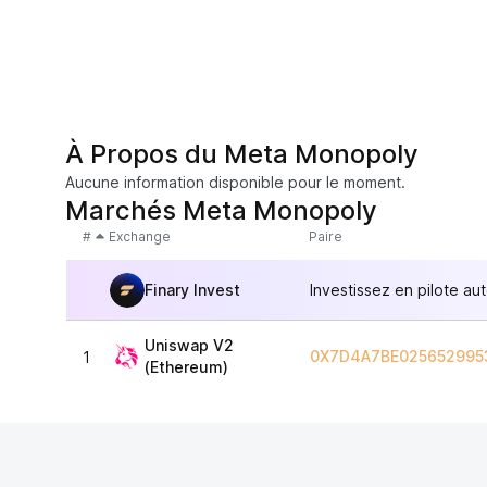
À Propos du Meta Monopoly
Aucune information disponible pour le moment.
Marchés Meta Monopoly
#
Exchange
Paire
Finary Invest
Investissez en pilote au
Uniswap V2
0X7D4A7BE025652995
1
(Ethereum)