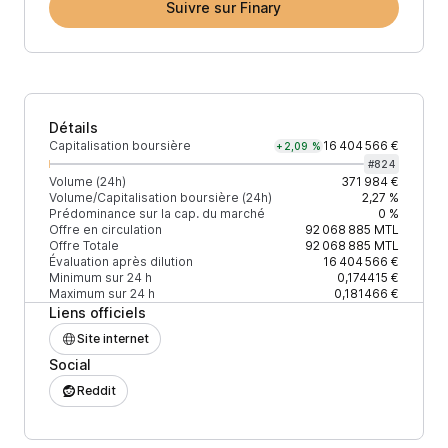
Suivre sur Finary
Détails
Capitalisation boursière
16 404 566 €
+2,09 %
#
824
Volume (24h)
371 984 €
Volume/Capitalisation boursière (24h)
2,27 %
Prédominance sur la cap. du marché
0 %
Offre en circulation
92 068 885
MTL
Offre Totale
92 068 885
MTL
Évaluation après dilution
16 404 566 €
Minimum sur 24 h
0,174415 €
Maximum sur 24 h
0,181466 €
Liens officiels
Site internet
Social
Reddit