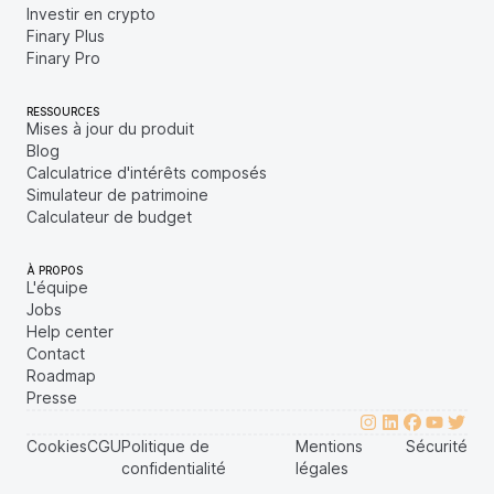
Investir en crypto
Finary Plus
Finary Pro
RESSOURCES
Mises à jour du produit
Blog
Calculatrice d'intérêts composés
Simulateur de patrimoine
Calculateur de budget
À PROPOS
L'équipe
Jobs
Help center
Contact
Roadmap
Presse
Cookies
CGU
Politique de
Mentions
Sécurité
confidentialité
légales