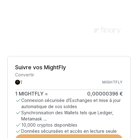
Suivre vos MightFly
Convertir
MIGHTFLY
1
MIGHTFLY
=
0,00000396 €
Connexion sécurisée d’Exchanges et mise à jour
automatique de vos soldes
Synchronisation des Wallets tels que Ledger,
Metamask ...
10,000 cryptos disponibles
Données sécurisées et accès en lecture seule