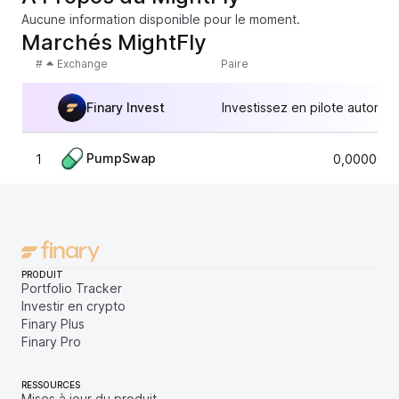
Aucune information disponible pour le moment.
Marchés MightFly
#
Exchange
Paire
Finary Invest
Investissez en pilote automat
PumpSwap
1
0,0000045
PRODUIT
Portfolio Tracker
Investir en crypto
Finary Plus
Finary Pro
RESSOURCES
Mises à jour du produit