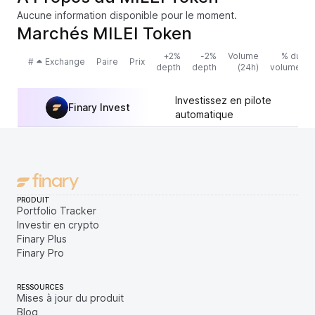
Aucune information disponible pour le moment.
Marchés MILEI Token
+2%
-2%
Volume
% du
#
Exchange
Paire
Prix
depth
depth
(24h)
volume
Investissez en pilote
Finary Invest
automatique
PRODUIT
Portfolio Tracker
Investir en crypto
Finary Plus
Finary Pro
RESSOURCES
Mises à jour du produit
Blog