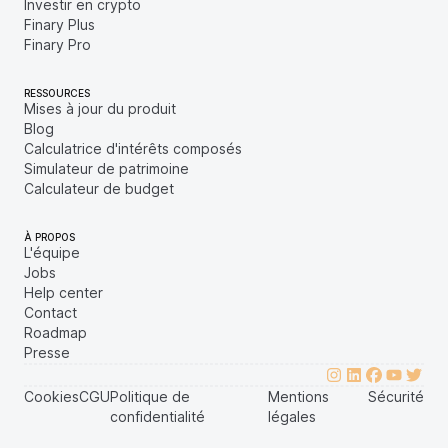
Investir en crypto
Finary Plus
Finary Pro
RESSOURCES
Mises à jour du produit
Blog
Calculatrice d'intérêts composés
Simulateur de patrimoine
Calculateur de budget
À PROPOS
L'équipe
Jobs
Help center
Contact
Roadmap
Presse
Cookies
CGU
Politique de
Mentions
Sécurité
confidentialité
légales