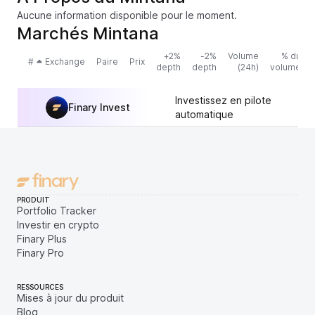
Aucune information disponible pour le moment.
Marchés Mintana
+2%
-2%
Volume
% du
#
Exchange
Paire
Prix
depth
depth
(24h)
volume
Investissez en pilote
Finary Invest
automatique
PRODUIT
Portfolio Tracker
Investir en crypto
Finary Plus
Finary Pro
RESSOURCES
Mises à jour du produit
Blog