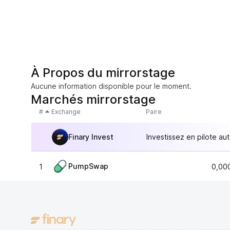
À Propos du mirrorstage
Aucune information disponible pour le moment.
Marchés mirrorstage
#
Exchange
Paire
Finary Invest
Investissez en pilote au
PumpSwap
1
0,00