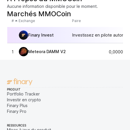
Aucune information disponible pour le moment.
Marchés MMOCoin
#
Exchange
Paire
Finary Invest
Investissez en pilote automat
Meteora DAMM V2
1
0,0000079
PRODUIT
Portfolio Tracker
Investir en crypto
Finary Plus
Finary Pro
RESSOURCES
Mises à jour du produit