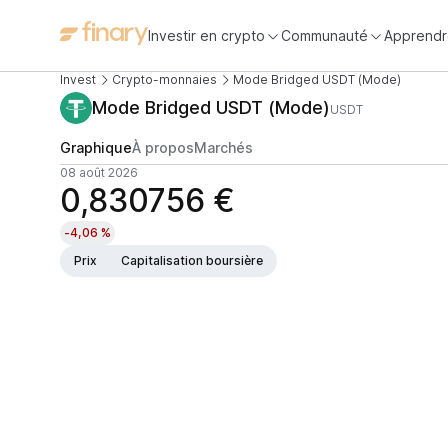
Investir en crypto
Communauté
Apprendr
Invest
Crypto-monnaies
Mode Bridged USDT (Mode)
Mode Bridged USDT (Mode)
USDT
Graphique
À propos
Marchés
08 août 2026
0,830756 €
-4,06 %
Prix
Capitalisation boursière