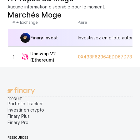
Aucune information disponible pour le moment.
Marchés Moge
#
Exchange
Paire
Finary Invest
Investissez en pilote automat
Uniswap V2
0X433F62964EDD67D7349
1
(Ethereum)
PRODUIT
Portfolio Tracker
Investir en crypto
Finary Plus
Finary Pro
RESSOURCES