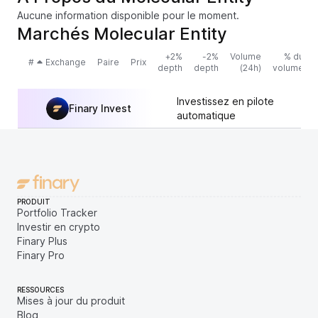
Aucune information disponible pour le moment.
Marchés Molecular Entity
+2%
-2%
Volume
% du
#
Exchange
Paire
Prix
depth
depth
(24h)
volume
Investissez en pilote
Finary Invest
automatique
PRODUIT
Portfolio Tracker
Investir en crypto
Finary Plus
Finary Pro
RESSOURCES
Mises à jour du produit
Blog