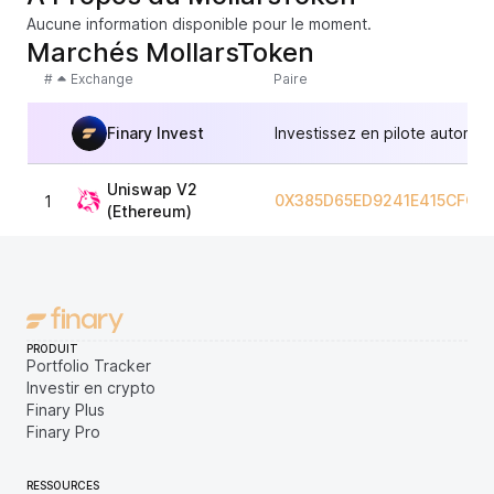
Aucune information disponible pour le moment.
Marchés MollarsToken
#
Exchange
Paire
Finary Invest
Investissez en pilote automat
Uniswap V2
0X385D65ED9241E415CFC6
1
(Ethereum)
PRODUIT
Portfolio Tracker
Investir en crypto
Finary Plus
Finary Pro
RESSOURCES