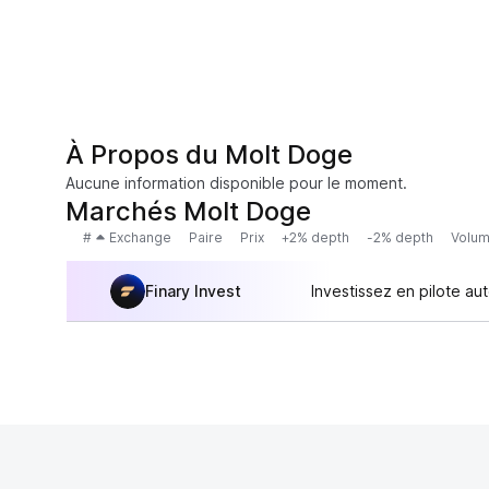
À Propos du Molt Doge
Aucune information disponible pour le moment.
Marchés Molt Doge
#
Exchange
Paire
Prix
+2% depth
-2% depth
Volum
Finary Invest
Investissez en pilote au