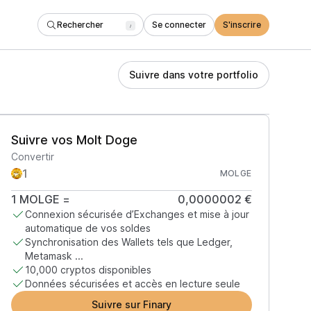
Rechercher
Se connecter
S'inscrire
/
Suivre dans votre portfolio
Suivre vos Molt Doge
Convertir
MOLGE
1
MOLGE
=
0,0000002 €
Connexion sécurisée d’Exchanges et mise à jour
automatique de vos soldes
Synchronisation des Wallets tels que Ledger,
Metamask ...
10,000 cryptos disponibles
Données sécurisées et accès en lecture seule
Suivre sur Finary