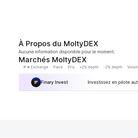
À Propos du MoltyDEX
Aucune information disponible pour le moment.
Marchés MoltyDEX
#
Exchange
Paire
Prix
+2% depth
-2% depth
Volum
Finary Invest
Investissez en pilote au