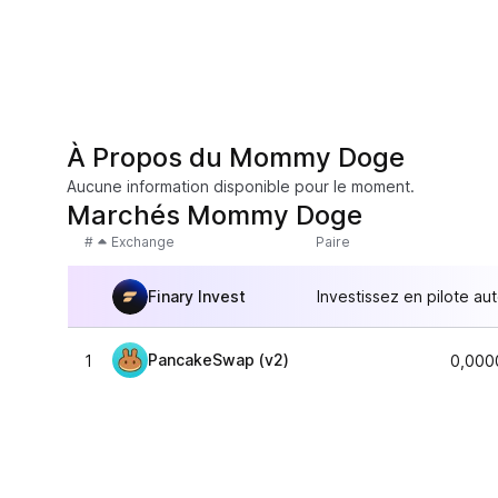
À Propos du Mommy Doge
Aucune information disponible pour le moment.
Marchés Mommy Doge
#
Exchange
Paire
Finary Invest
Investissez en pilote au
PancakeSwap (v2)
1
0,000