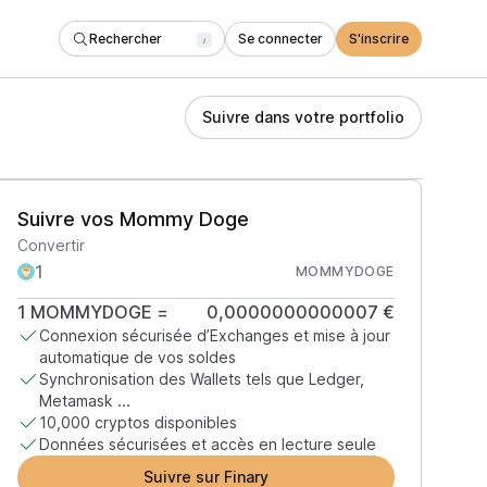
Rechercher
Se connecter
S'inscrire
/
Suivre dans votre portfolio
Suivre vos Mommy Doge
Convertir
MOMMYDOGE
1
MOMMYDOGE
=
0,0000000000007 €
Connexion sécurisée d’Exchanges et mise à jour
automatique de vos soldes
Synchronisation des Wallets tels que Ledger,
Metamask ...
10,000 cryptos disponibles
Données sécurisées et accès en lecture seule
Suivre sur Finary