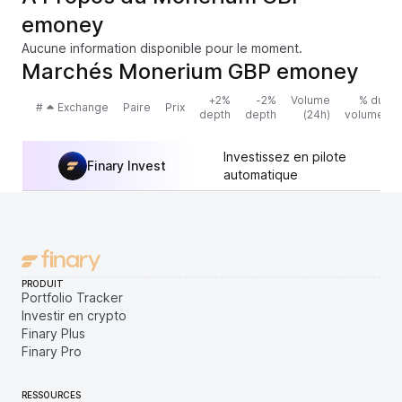
emoney
Aucune information disponible pour le moment.
Marchés Monerium GBP emoney
+2%
-2%
Volume
% du
#
Exchange
Paire
Prix
depth
depth
(24h)
volume
Investissez en pilote
Finary Invest
automatique
PRODUIT
Portfolio Tracker
Investir en crypto
Finary Plus
Finary Pro
RESSOURCES