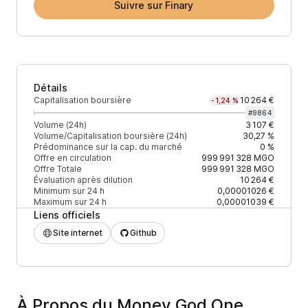
Suivre sur Finary
Détails
Capitalisation boursière
10 264 €
-1,24 %
#
9864
Volume (24h)
3 107 €
Volume/Capitalisation boursière (24h)
30,27 %
Prédominance sur la cap. du marché
0 %
Offre en circulation
999 991 328
MGO
Offre Totale
999 991 328
MGO
Évaluation après dilution
10 264 €
Minimum sur 24 h
0,00001026 €
Maximum sur 24 h
0,00001039 €
Liens officiels
Site internet
Github
À Propos du Money God One