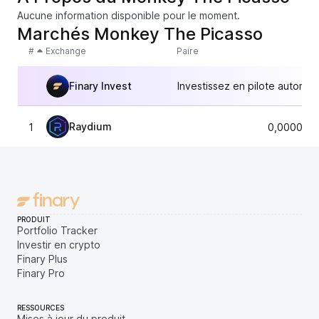
Aucune information disponible pour le moment.
Marchés Monkey The Picasso
#
Exchange
Paire
Finary Invest
Investissez en pilote automat
Raydium
1
0,0000051
PRODUIT
Portfolio Tracker
Investir en crypto
Finary Plus
Finary Pro
RESSOURCES
Mises à jour du produit