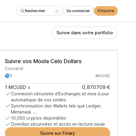
Rechercher
Se connecter
S'inscrire
/
Suivre dans votre portfolio
Suivre vos Moola Celo Dollars
Convertir
MCUSD
1
MCUSD
=
0,870709 €
Connexion sécurisée d’Exchanges et mise à jour
automatique de vos soldes
Synchronisation des Wallets tels que Ledger,
Metamask ...
10,000 cryptos disponibles
Données sécurisées et accès en lecture seule
Suivre sur Finary