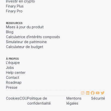
Investir en crypto
Finary Plus
Finary Pro
RESSOURCES
Mises à jour du produit
Blog
Calculatrice d'intérêts composés
Simulateur de patrimoine
Calculateur de budget
À PROPOS
L'équipe
Jobs
Help center
Contact
Roadmap
Presse
Cookies
CGU
Politique de
Mentions
Sécurité
confidentialité
légales