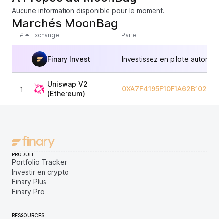
Aucune information disponible pour le moment.
Marchés MoonBag
#
Exchange
Paire
Finary Invest
Investissez en pilote automat
Uniswap V2
0XA7F4195F10F1A62B102BD
1
(Ethereum)
PRODUIT
Portfolio Tracker
Investir en crypto
Finary Plus
Finary Pro
RESSOURCES