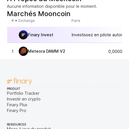
Aucune information disponible pour le moment.
Marchés Mooncoin
#
Exchange
Paire
Finary Invest
Investissez en pilote automat
Meteora DAMM V2
1
0,0000237
PRODUIT
Portfolio Tracker
Investir en crypto
Finary Plus
Finary Pro
RESSOURCES
Mises à jour du produit