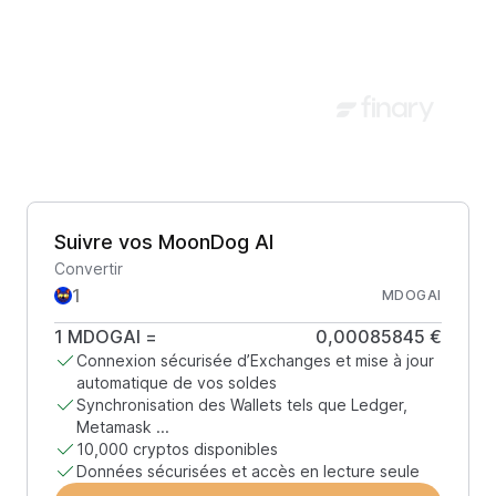
Suivre vos MoonDog AI
Convertir
MDOGAI
1
MDOGAI
=
0,00085845 €
Connexion sécurisée d’Exchanges et mise à jour
automatique de vos soldes
Synchronisation des Wallets tels que Ledger,
Metamask ...
10,000 cryptos disponibles
Données sécurisées et accès en lecture seule