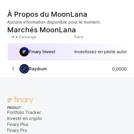
À Propos du MoonLana
Aucune information disponible pour le moment.
Marchés MoonLana
#
Exchange
Paire
Finary Invest
Investissez en pilote automat
Raydium
1
0,0000045
PRODUIT
Portfolio Tracker
Investir en crypto
Finary Plus
Finary Pro