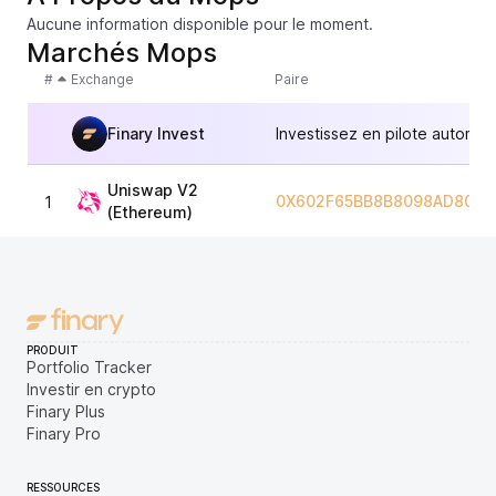
Aucune information disponible pour le moment.
Marchés Mops
#
Exchange
Paire
Finary Invest
Investissez en pilote automat
Uniswap V2
0X602F65BB8B8098AD804
1
(Ethereum)
PRODUIT
Portfolio Tracker
Investir en crypto
Finary Plus
Finary Pro
RESSOURCES