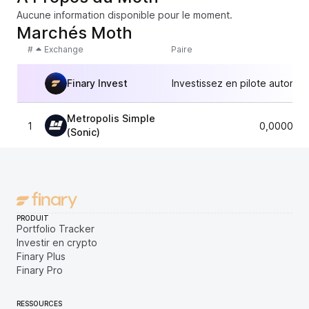
Aucune information disponible pour le moment.
Marchés Moth
#
Exchange
Paire
Finary Invest
Investissez en pilote automat
Metropolis Simple
1
0,0000073
(Sonic)
PRODUIT
Portfolio Tracker
Investir en crypto
Finary Plus
Finary Pro
RESSOURCES