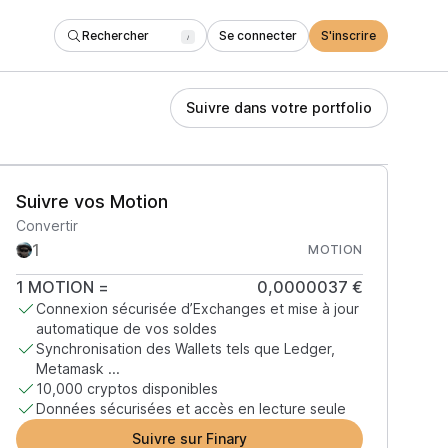
Rechercher
Se connecter
S'inscrire
/
Suivre dans votre portfolio
Suivre vos Motion
Convertir
MOTION
1
MOTION
=
0,0000037 €
Connexion sécurisée d’Exchanges et mise à jour
automatique de vos soldes
Synchronisation des Wallets tels que Ledger,
Metamask ...
10,000 cryptos disponibles
Données sécurisées et accès en lecture seule
Suivre sur Finary