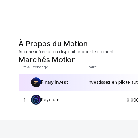
À Propos du Motion
Aucune information disponible pour le moment.
Marchés Motion
#
Exchange
Paire
Finary Invest
Investissez en pilote au
Raydium
1
0,00