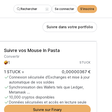
Rechercher
Se connecter
S'inscrire
/
Suivre dans votre portfolio
Suivre vos Mouse In Pasta
Convertir
STUCK
1
STUCK
=
0,00000367 €
Connexion sécurisée d’Exchanges et mise à jour
automatique de vos soldes
Synchronisation des Wallets tels que Ledger,
Metamask ...
10,000 cryptos disponibles
Données sécurisées et accès en lecture seule
Suivre sur Finary