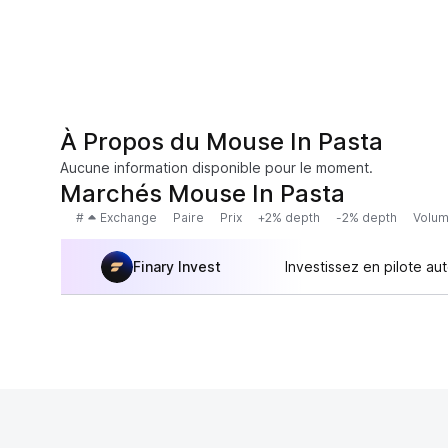
À Propos du Mouse In Pasta
Aucune information disponible pour le moment.
Marchés Mouse In Pasta
#
Exchange
Paire
Prix
+2% depth
-2% depth
Volum
Finary Invest
Investissez en pilote au