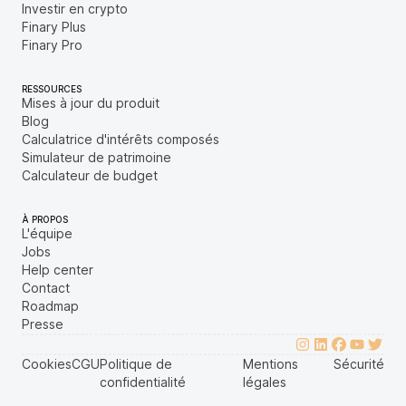
Investir en crypto
Finary Plus
Finary Pro
RESSOURCES
Mises à jour du produit
Blog
Calculatrice d'intérêts composés
Simulateur de patrimoine
Calculateur de budget
À PROPOS
L'équipe
Jobs
Help center
Contact
Roadmap
Presse
Cookies
CGU
Politique de
Mentions
Sécurité
confidentialité
légales