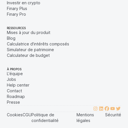
Investir en crypto
Finary Plus
Finary Pro
RESSOURCES
Mises à jour du produit
Blog
Calculatrice d'intérêts composés
Simulateur de patrimoine
Calculateur de budget
À PROPOS
L'équipe
Jobs
Help center
Contact
Roadmap
Presse
Cookies
CGU
Politique de
Mentions
Sécurité
confidentialité
légales