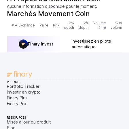
Aucune information disponible pour le moment.
Marchés Movement Coin
+2%
-2%
Volume
% du
#
Exchange
Paire
Prix
depth
depth
(24h)
volume
Investissez en pilote
Finary Invest
automatique
PRODUIT
Portfolio Tracker
Investir en crypto
Finary Plus
Finary Pro
RESSOURCES
Mises à jour du produit
Blog