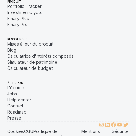
PRODUIT
Portfolio Tracker
Investir en crypto
Finary Plus
Finary Pro
RESSOURCES
Mises à jour du produit
Blog
Calculatrice d'intérêts composés
Simulateur de patrimoine
Calculateur de budget
À PROPOS
L'équipe
Jobs
Help center
Contact
Roadmap
Presse
Cookies
CGU
Politique de
Mentions
Sécurité